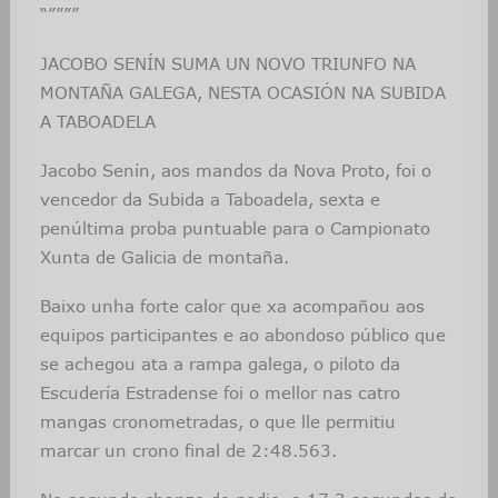
“””””
JACOBO SENÍN SUMA UN NOVO TRIUNFO NA
MONTAÑA GALEGA, NESTA OCASIÓN NA SUBIDA
A TABOADELA
Jacobo Senín, aos mandos da Nova Proto, foi o
vencedor da Subida a Taboadela, sexta e
penúltima proba puntuable para o Campionato
Xunta de Galicia de montaña.
Baixo unha forte calor que xa acompañou aos
equipos participantes e ao abondoso público que
se achegou ata a rampa galega, o piloto da
Escudería Estradense foi o mellor nas catro
mangas cronometradas, o que lle permitiu
marcar un crono final de 2:48.563.