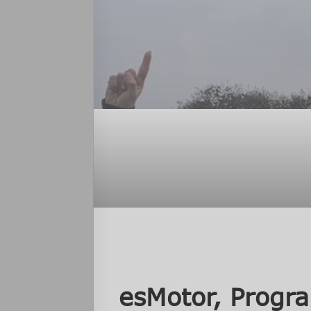
esMotor, Progr