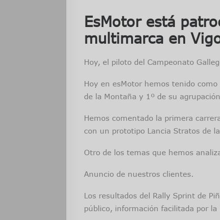
EsMotor está patr
multimarca en Vigo
Hoy, el piloto del Campeonato Galleg
Hoy en esMotor hemos tenido como inv
de la Montaña y 1º de su agrupació
Hemos comentado la primera carrera 
con un prototipo Lancia Stratos de la
Otro de los temas que hemos analiza
Anuncio de nuestros clientes.
Los resultados del Rally Sprint de Pi
público, información facilitada por la