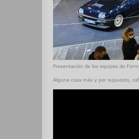
Presentación de los equipos de Fórm
Alguna cosa más y por supuesto, caf