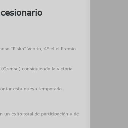
cesionario
nso “Pisko” Ventin, 4º el el Premio
(Orense) consiguiendo la victoria
frontar esta nueva temporada.
n un éxito total de participación y de