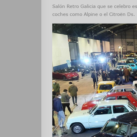
Salón Retro Galicia que se celebro e
coches como Alpine o el Citroën Ds.