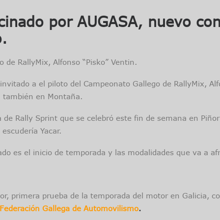
ocinado por AUGASA, nuevo con
.
o de RallyMix, Alfonso “Pisko” Ventin.
itado a el piloto del Campeonato Gallego de RallyMix, Alfo
n también en Montaña.
de Rally Sprint que se celebró este fin de semana en Piñor 
 escudería Yacar.
do es el inicio de temporada y las modalidades que va a a
ñor, primera prueba de la temporada del motor en Galicia, co
Federación Gallega de Automovilismo
.