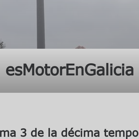
esMotorEnGalicia
ama 3 de la décima tempo