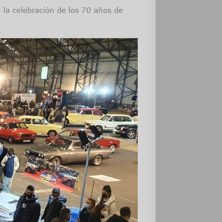
 la celebración de los 70 años de