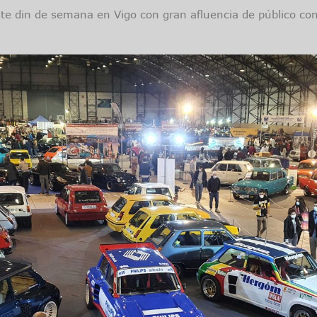
ste din de semana en Vigo con gran afluencia de público con