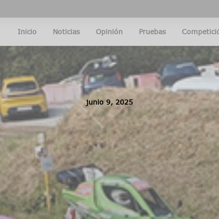
Inicio
Noticias
Opinión
Pruebas
Competici
junio 9, 2025