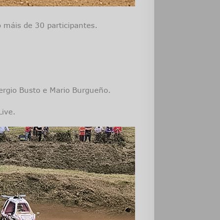
 máis de 30 participantes.
ergio Busto e Mario Burgueño.
Live.