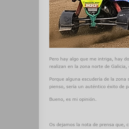
Pero hay algo que me intriga, hay d
realizan en la zona norte de Galicia
Porque alguna escudería de la zona 
pienso, sería un auténtico éxito de p
Bueno, es mi opinión.
Os dejamos la nota de prensa que, 