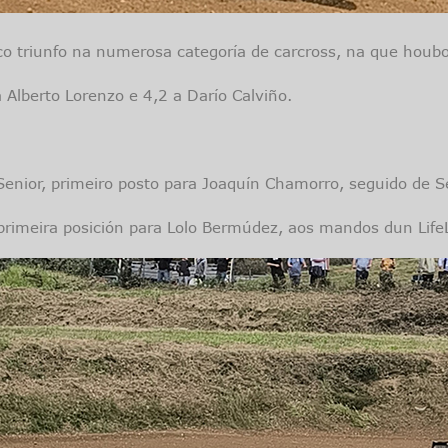
 co triunfo na numerosa categoría de carcross, na que houbo
Alberto Lorenzo e 4,2 a Darío Calviño.
Senior, primeiro posto para Joaquín Chamorro, seguido de S
, primeira posición para Lolo Bermúdez, aos mandos dun Life