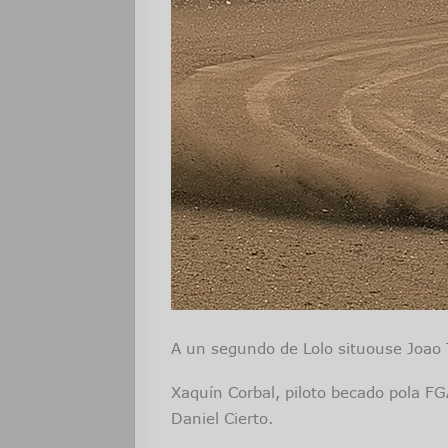
A un segundo de Lolo situouse Joao Tr
Xaquín Corbal, piloto becado pola F
Daniel Cierto.