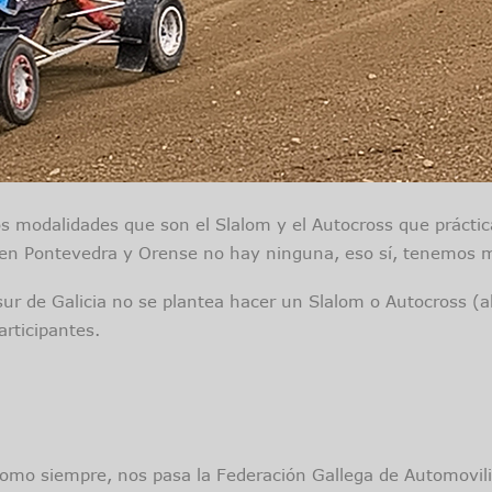
os modalidades que son el Slalom y el Autocross que prácti
, en Pontevedra y Orense no hay ninguna, eso sí, tenemos mo
sur de Galicia no se plantea hacer un Slalom o Autocross (a
articipantes.
como siempre, nos pasa la Federación Gallega de Automovil