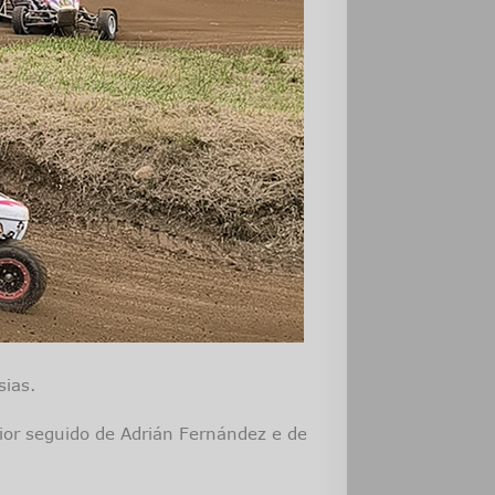
sias.
ior seguido de Adrián Fernández e de