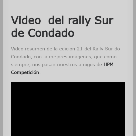
Video del rally Sur
de Condado
Video resumen de la edición 21 del Rally Sur do
Condado, con la mejores imágenes, que como
siempre, nos pasan nuestros amigos de
HPM
Competición
.