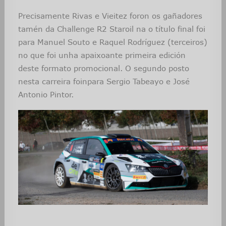
Precisamente Rivas e Vieitez foron os gañadores
tamén da Challenge R2 Staroil na o título final foi
para Manuel Souto e Raquel Rodríguez (terceiros)
no que foi unha apaixoante primeira edición
deste formato promocional. O segundo posto
nesta carreira foinpara Sergio Tabeayo e José
Antonio Pintor.