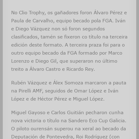
No Clio Trophy, os gañadores foron Álvaro Pérez e
Paula de Carvalho, equipo becado pola FGA. Iván
e Diego Vázquez non só foron segundos
clasificados, tamén se fixeron co título na terceira
edición deste formato. A terceira praza foi para o
outro equipo becado da FGA formado por Marco
Lorenzo e Diego Gil, que superaron no último
treito a Álvaro Castro e Ricardo Rey.
Rubén Vázquez e Álex Somoza marcaron a pauta
na Pirelli AMF, seguidos de Omar López e Iván
López e de Héctor Pérez e Miguel López.
Miguel Gayoso e Carlos Guitián pecharon cunha
nova victoria o título na Sandero Eco Cup Galicia.
O piloto ourensán superou na xeral ao becado da
Deputación de Pontevedra, Roi Rodríguez (con