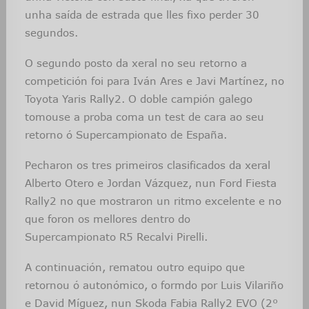
unha saída de estrada que lles fixo perder 30
segundos.
O segundo posto da xeral no seu retorno a
competición foi para Iván Ares e Javi Martínez, no
Toyota Yaris Rally2. O doble campión galego
tomouse a proba coma un test de cara ao seu
retorno ó Supercampionato de España.
Pecharon os tres primeiros clasificados da xeral
Alberto Otero e Jordan Vázquez, nun Ford Fiesta
Rally2 no que mostraron un ritmo excelente e no
que foron os mellores dentro do
Supercampionato R5 Recalvi Pirelli.
A continuación, rematou outro equipo que
retornou ó autonómico, o formdo por Luis Vilariño
e David Míguez, nun Skoda Fabia Rally2 EVO (2°