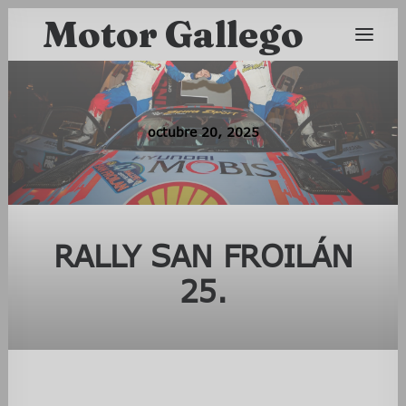
Motor Gallego
octubre 20, 2025
RALLY SAN FROILÁN
25.