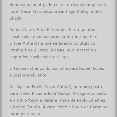
Supercampionato). Terceiros no Supercampionato
foron César Garabatos e Santiago Nieto, noutro
Skoda.
Adrián Díaz e Sara Fernández foron quintos
clasificados e vencedores dunha Top Ten Pirelli
Driver Autia B na que se fixeron co título os
irmáns Tino e Jorge Iglesias, que remataron
segundos clasificados en Lugo.
O terceiro chanzo do podio foi para Rubén López
e José Ángel Fente.
Na Top Ten Pirelli Driver Autia C, primeiro posto
para David Rivas e José Vieitez. O segundo posto
e o título foron a parar a mans de Pablo Sánchez
e Rubén Tourón. Álvaro Pérez e Paula de Carvalho
foron os terceiros.