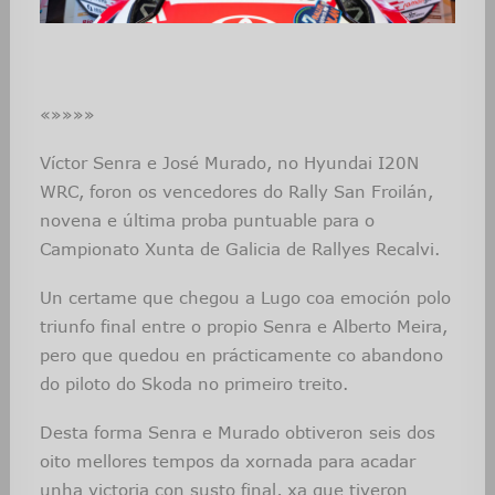
«»»»»
Víctor Senra e José Murado, no Hyundai I20N
WRC, foron os vencedores do Rally San Froilán,
novena e última proba puntuable para o
Campionato Xunta de Galicia de Rallyes Recalvi.
Un certame que chegou a Lugo coa emoción polo
triunfo final entre o propio Senra e Alberto Meira,
pero que quedou en prácticamente co abandono
do piloto do Skoda no primeiro treito.
Desta forma Senra e Murado obtiveron seis dos
oito mellores tempos da xornada para acadar
unha victoria con susto final, xa que tiveron