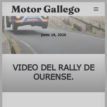
Motor Gallego
junio 18, 2026
VIDEO DEL RALLY DE
OURENSE.