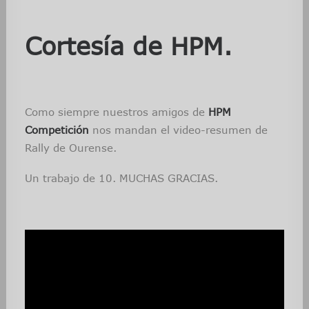
Cortesía de HPM.
Como siempre nuestros amigos de
HPM
Competición
nos mandan el video-resumen de
Rally de Ourense.
Un trabajo de 10. MUCHAS GRACIAS.