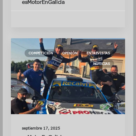
esMotorEnGalicia
COMPETICIÓN
OPINIÓN
ENTREVISTAS
NOTICIAS
septiembre 17, 2025