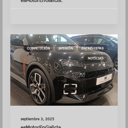
esMotorEnGalicia.
COMPETICIÓN
OPINIÓN
ENTREVISTAS
NOTICIAS
septiembre 3, 2025
esMotorEnGalicia.