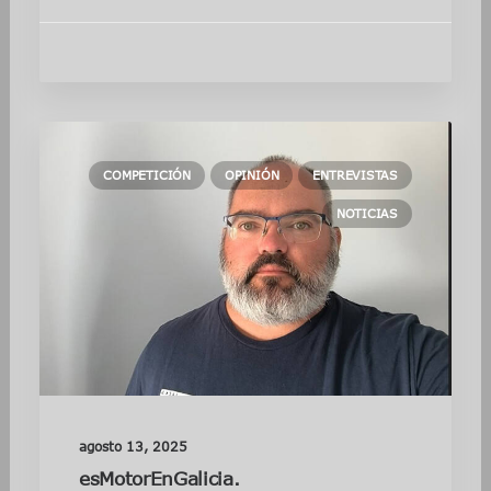
COMPETICIÓN
OPINIÓN
ENTREVISTAS
NOTICIAS
agosto 13, 2025
esMotorEnGalicia.