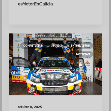
esMotorEnGalicia
COMPETICIÓN
OPINIÓN
ENTREVISTAS
NOTICIAS
octubre 8, 2025