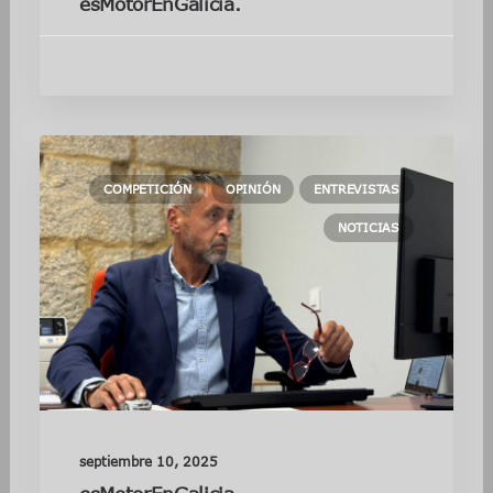
esMotorEnGalicia.
COMPETICIÓN
OPINIÓN
ENTREVISTAS
NOTICIAS
septiembre 10, 2025