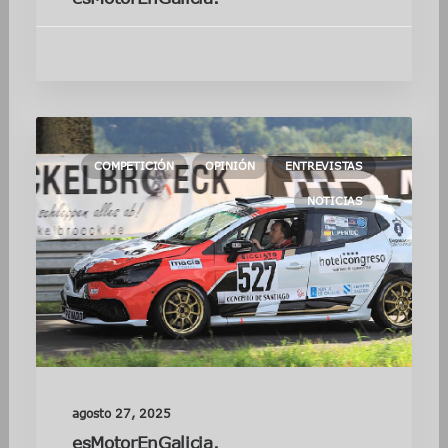
COMPETICIÓN
OPINIÓN
ENTREVISTAS
NOTICIAS
agosto 27, 2025
esMotorEnGalicia.