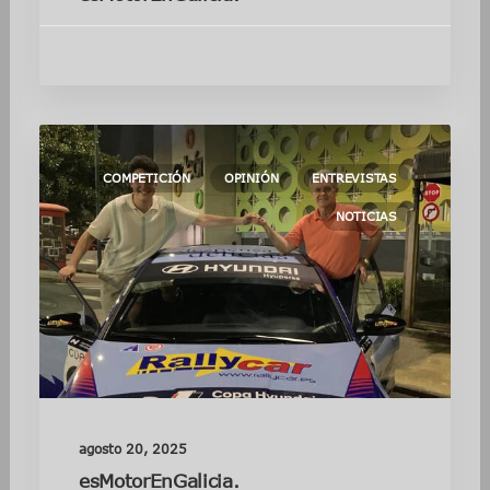
COMPETICIÓN
OPINIÓN
ENTREVISTAS
NOTICIAS
agosto 20, 2025
esMotorEnGalicia.