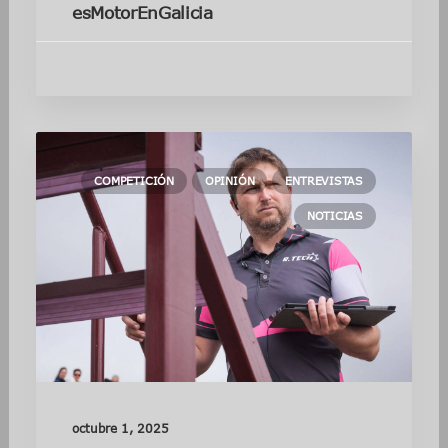
esMotorEnGalicia
COMPETICIÓN
OPINIÓN
ENTREVISTAS
NOTICIAS
octubre 1, 2025