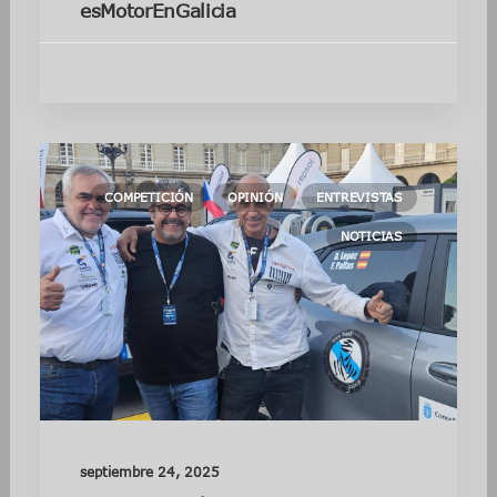
esMotorEnGalicia
COMPETICIÓN
OPINIÓN
ENTREVISTAS
NOTICIAS
septiembre 24, 2025