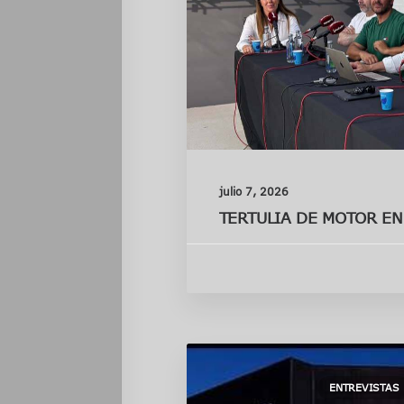
julio 7, 2026
TERTULIA DE MOTOR E
ENTREVISTAS