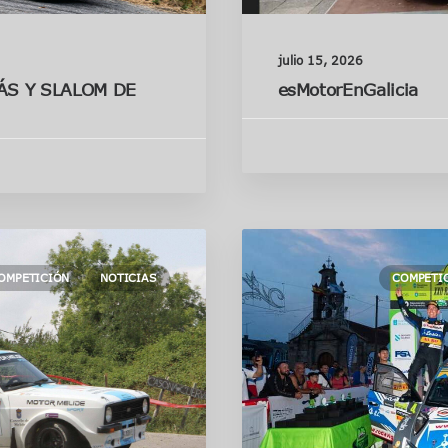
julio 15, 2026
ÁS Y SLALOM DE
esMotorEnGalicia
OMPETICIÓN
NOTICIAS
COMPETI