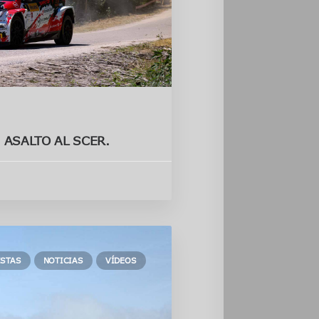
 ASALTO AL SCER.
ISTAS
NOTICIAS
VÍDEOS