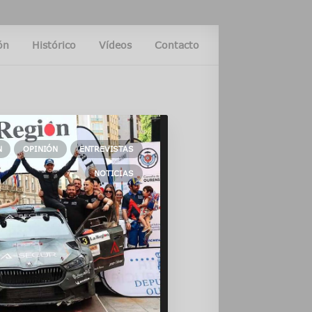
ón
Histórico
Vídeos
Contacto
N
OPINIÓN
ENTREVISTAS
NOTICIAS